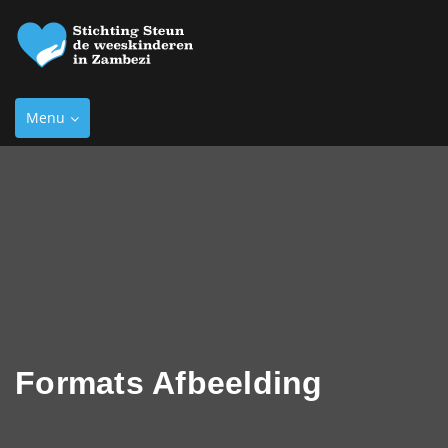
Toggle
Menu
navigation
Formats Afbeelding